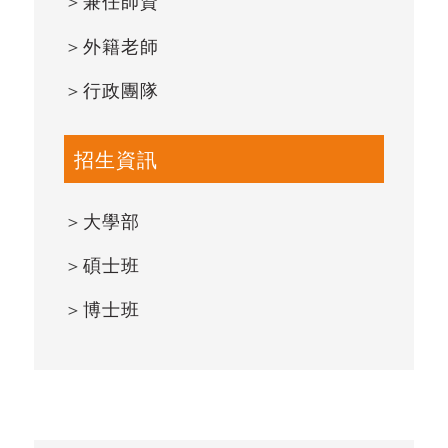
＞
兼任師資
＞
外籍老師
＞
行政團隊
招生資訊
＞
大學部
＞
碩士班
＞
博士班