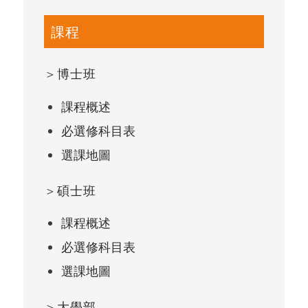
課程
＞
博士班
課程概述
必選修科目表
選課地圖
＞
碩士班
課程概述
必選修科目表
選課地圖
＞
大學部