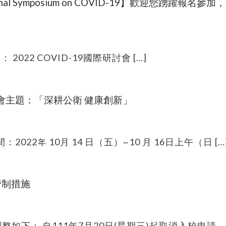
ional Symposium on COVID-19】歡迎您踴躍報名參加，
稱： 2022 COVID-19國際研討會 […]
大會主題：「深耕公衛 健康創新」
22年 10月 14 日（五）~10 月 16日上午（日 […
管制措施
如下： 自111年7月20日(星期三)起取消入校申請