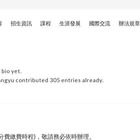
容
招生資訊
課程
生涯發展
國際交流
辦法規章
 bio yet.
angyu
contributed 305 entries already.
學分費繳費時程)，敬請務必依時辦理。