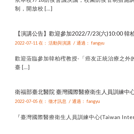
制，開放校 […]
【演講公告】歡迎參加2022/7/23(六)10:
/
2022-07-11
在：
活動與演講
通過：
fangyu
歡迎蒞臨參加韓柏檉教授-「癌友正統治療之外
臺 […]
衛福部臺北醫院 臺灣國際醫療衛生人員訓練中心
/
2022-07-05
在：
徵才訊息
通過：
fangyu
『臺灣國際醫療衛生人員訓練中心(Taiwan Internation