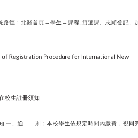
選課系統路徑：北醫首頁→學生→課程_預選課、志願登記、
f Registration Procedure for International New
期在校生註冊須知
須知 一、通 則：本校學生依規定時間內繳費，視同