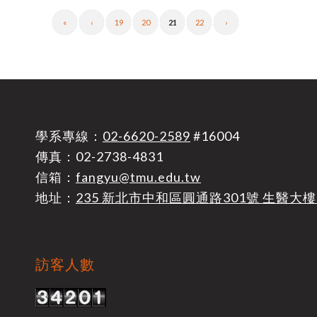
«
‹
19
20
21
22
›
學系專線：
02-6620-2589
#16004
傳真：02-2738-4831
信箱：
fangyu@tmu.edu.tw
地址：
235 新北市中和區圓通路301號 生醫大樓
訪客人數