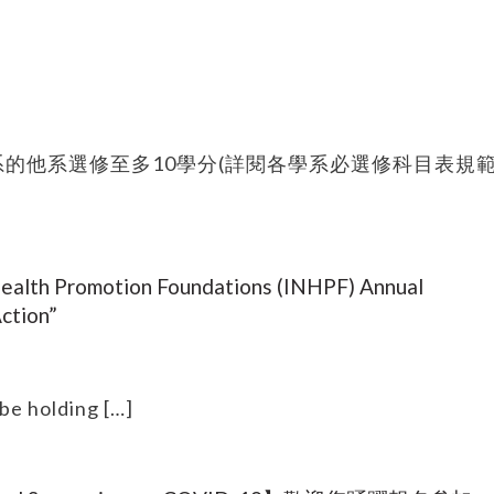
的他系選修至多10學分(詳閱各學系必選修科目表規範
ealth Promotion Foundations (INHPF) Annual
ction”
be holding […]