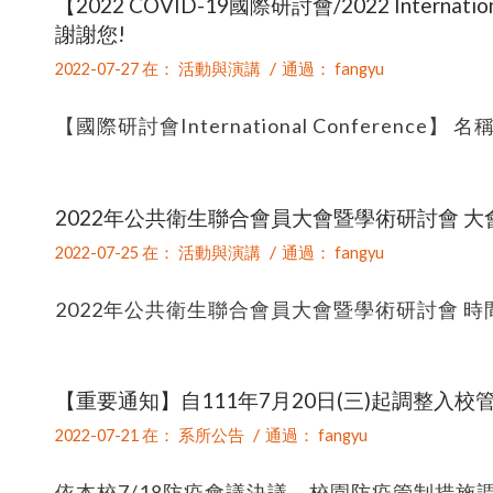
【2022 COVID-19國際研討會/2022 Internat
謝謝您!
/
2022-07-27
在：
活動與演講
通過：
fangyu
【國際研討會International Conference】 名
2022年公共衛生聯合會員大會暨學術研討會 
/
2022-07-25
在：
活動與演講
通過：
fangyu
2022年公共衛生聯合會員大會暨學術研討會 時間：20
【重要通知】自111年7月20日(三)起調整入校
/
2022-07-21
在：
系所公告
通過：
fangyu
依本校7/18防疫會議決議，校園防疫管制措施調整