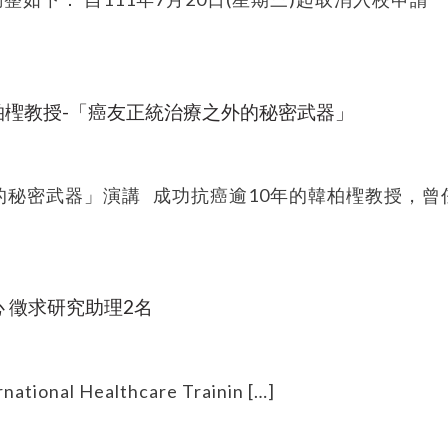
00 韓柏檉教授-「癌友正統治療之外的秘密武器」
的秘密武器」演講 成功抗癌逾10年的韓柏檉教授，曾
 徵求研究助理2名
al Healthcare Trainin […]