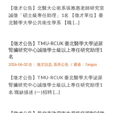
【徵才公告】北醫大公衛系張雅惠老師研究室
誠徵「碩士級專任助理」1名 【徵才單位】臺
北醫學大學公共衛生學系 【職 […]
【徵才公告】TMU-RCUK 臺北醫學大學泌尿
腎臟研究中心誠徵學士級以上專任研究助理1
名
/
2026-06-02
在：
徵才訊息
,
系所公告
通過：
fangyu
【徵才公告】TMU-RCUK 臺北醫學大學泌尿
腎臟研究中心誠徵學士級以上專任研究助理1
名 職缺描述 (一)招聘 […]