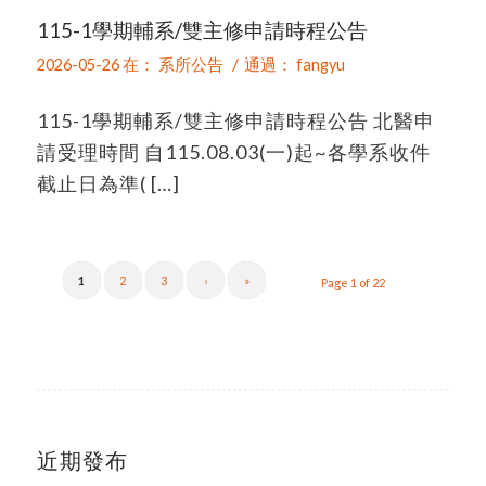
115-1學期輔系/雙主修申請時程公告
/
2026-05-26
在：
系所公告
通過：
fangyu
115-1學期輔系/雙主修申請時程公告 北醫申
請受理時間 自115.08.03(一)起~各學系收件
截止日為準( […]
1
2
3
›
»
Page 1 of 22
近期發布