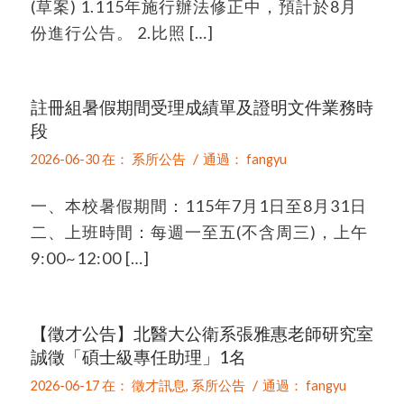
(草案) 1.115年施行辦法修正中，預計於8月
份進行公告。 2.比照 […]
註冊組暑假期間受理成績單及證明文件業務時
段
/
2026-06-30
在：
系所公告
通過：
fangyu
一、本校暑假期間：115年7月1日至8月31日
二、上班時間：每週一至五(不含周三)，上午
9:00~12:00 […]
【徵才公告】北醫大公衛系張雅惠老師研究室
誠徵「碩士級專任助理」1名
/
2026-06-17
在：
徵才訊息
,
系所公告
通過：
fangyu