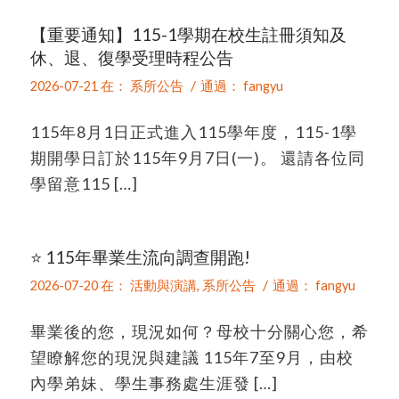
【重要通知】115-1學期在校生註冊須知及
休、退、復學受理時程公告
/
2026-07-21
在：
系所公告
通過：
fangyu
115年8月1日正式進入115學年度，115-1學
期開學日訂於115年9月7日(一)。 還請各位同
學留意115 […]
⭐ 115年畢業生流向調查開跑!
/
2026-07-20
在：
活動與演講
,
系所公告
通過：
fangyu
畢業後的您，現況如何？母校十分關心您，希
望瞭解您的現況與建議 115年7至9月，由校
內學弟妹、學生事務處生涯發 […]