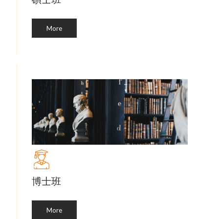
More
博士班
More