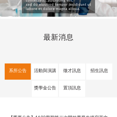
consectetur adipiscing elit,
sed do eiusmod tempor incididunt ut
labore et dolore magna aliqua.
最新消息
系所公告
活動與演講
徵才訊息
招生訊息
獎學金公告
置頂訊息