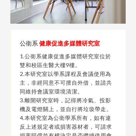
公衛系
健康促進多媒體研究室
1.公衛系健康促進多媒體研究室位於
雙和校區生醫大樓9樓。
2.本研究室以學系課程及會議使用為
主，非經同意不可擅自外借，並請共
同維持會議室環境清潔。
3.離開研究室時，記得將冷氣、投影
機及電燈關上，並自行將垃圾帶走。
4.本研究室為公衛學系所有，如有違
反上述規定者或損害器材者，可請求
損害賠償並有權決定是否繼續借用會