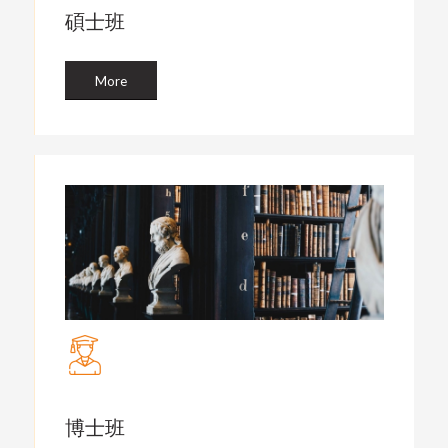
碩士班
More
博士班