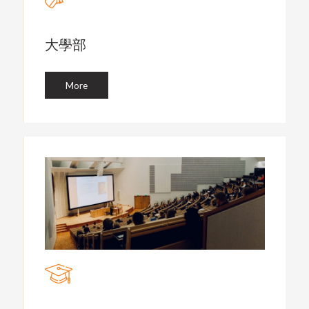
大學部
More