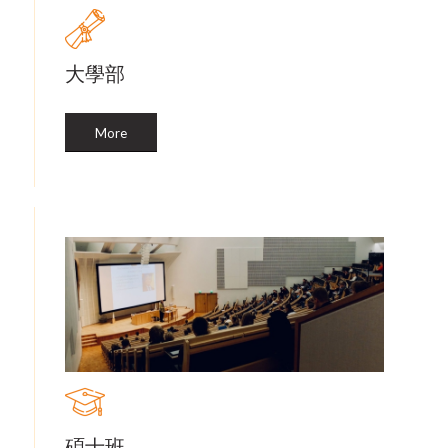
大學部
More
碩士班