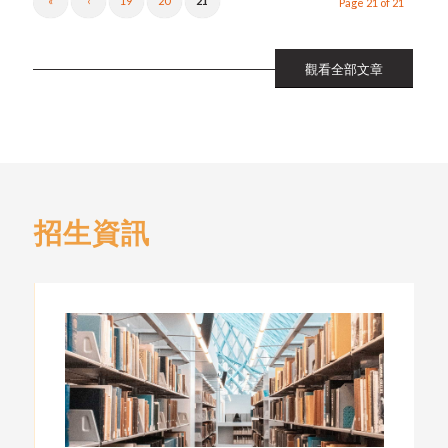
«
‹
19
20
21
Page 21 of 21
觀看全部文章
招生資訊