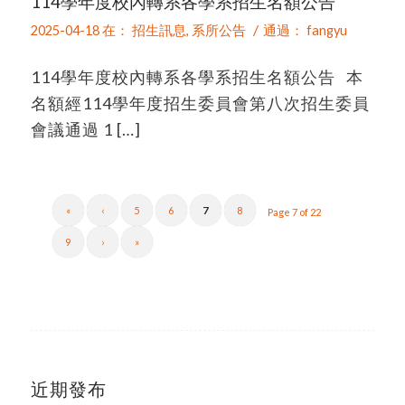
114學年度校內轉系各學系招生名額公告
/
2025-04-18
在：
招生訊息
,
系所公告
通過：
fangyu
114學年度校內轉系各學系招生名額公告 本
名額經114學年度招生委員會第八次招生委員
會議通過 1 […]
«
‹
5
6
7
8
Page 7 of 22
9
›
»
近期發布