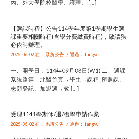
內、外大學院校醫學、護理、 […]
【選課時程】公告114學年度第1學期學生選
課重要相關時程(含學分費繳費時程)，敬請務
必依時辦理。
/
2025-06-02
在：
系所公告
通過：
fangyu
一、開學日：114年09月08日(W1) 二、選課
系統路徑：北醫首頁→學生→課程_預選課、
志願登記、加退選→教 […]
受理1141學期休/退/復學申請作業
/
2025-06-02
在：
系所公告
通過：
fangyu