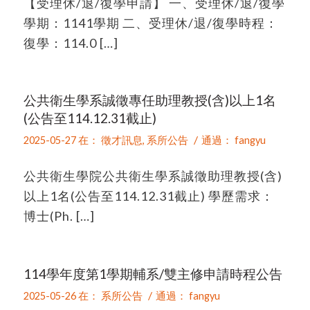
【受理休/退/復學申請】 一、受理休/退/復學
學期：1141學期 二、受理休/退/復學時程：
復學：114.0 […]
公共衛生學系誠徵專任助理教授(含)以上1名
(公告至114.12.31截止)
/
2025-05-27
在：
徵才訊息
,
系所公告
通過：
fangyu
公共衛生學院公共衛生學系誠徵助理教授(含)
以上1名(公告至114.12.31截止) 學歷需求：
博士(Ph. […]
114學年度第1學期輔系/雙主修申請時程公告
/
2025-05-26
在：
系所公告
通過：
fangyu