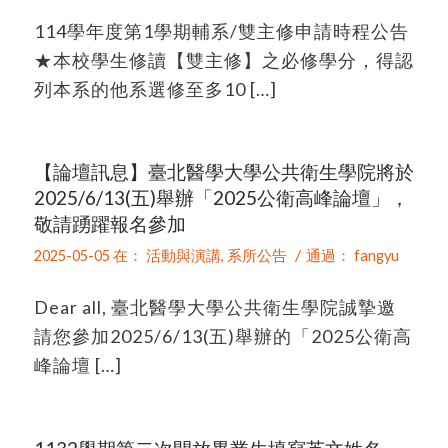
114學年度第1學期輔系/雙主修申請時程公告
★本校學生修讀【雙主修】之必修學分，得認
列本系的他系選修至多10 […]
【論壇訊息】臺北醫學大學公共衛生學院將於
2025/6/13(五)舉辦「2025公衛高峰論壇」，
敬請踴躍報名參加
/
2025-05-05
在：
活動與演講
,
系所公告
通過：
fangyu
Dear all, 臺北醫學大學公共衛生學院誠摯邀
請您參加2025/6/13(五)舉辦的「2025公衛高
峰論壇 […]