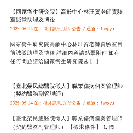
【國家衛生研究院】高齡中心林玨賀老師實驗
室誠徵助理及博後
/
2025-06-14
在：
徵才訊息
,
系所公告
通過：
fangyu
國家衛生研究院高齡中心林玨賀老師實驗室目
前誠徵助理及博後 詳細內容請點擊附件 如有
任何問題請洽國家衛生研究院國 […]
【臺北榮民總醫院徵人】職業傷病個案管理師
（契約醫務副管理師）
/
2025-06-14
在：
徵才訊息
,
系所公告
通過：
fangyu
【臺北榮民總醫院徵人】職業傷病個案管理師
（契約醫務副管理師） 【徵求條件】 1. 國