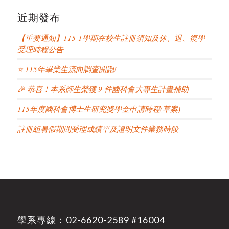
近期發布
【重要通知】115-1學期在校生註冊須知及休、退、復學
受理時程公告
⭐ 115年畢業生流向調查開跑!
🎉 恭喜！本系師生榮獲 9 件國科會大專生計畫補助
115年度國科會博士生研究獎學金申請時程(草案)
註冊組暑假期間受理成績單及證明文件業務時段
學系專線：
02-6620-2589
#16004