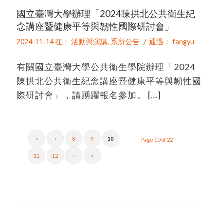
國立臺灣大學辦理「2024陳拱北公共衛生紀
念講座暨健康平等與韌性國際研討會」
/
2024-11-14
在：
活動與演講
,
系所公告
通過：
fangyu
有關國立臺灣大學公共衛生學院辦理「2024
陳拱北公共衛生紀念講座暨健康平等與韌性國
際研討會」，請踴躍報名參加。 […]
«
‹
8
9
10
Page 10 of 22
11
12
›
»