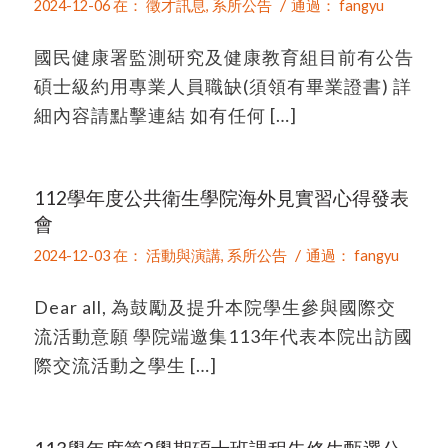
/
2024-12-06
在：
徵才訊息
,
系所公告
通過：
fangyu
國民健康署監測研究及健康教育組目前有公告
碩士級約用專業人員職缺(須領有畢業證書) 詳
細內容請點擊連結 如有任何 […]
112學年度公共衛生學院海外見實習心得發表
會
/
2024-12-03
在：
活動與演講
,
系所公告
通過：
fangyu
Dear all, 為鼓勵及提升本院學生參與國際交
流活動意願 學院端邀集113年代表本院出訪國
際交流活動之學生 […]