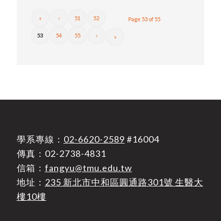
«
‹
51
52
Page 53 of 55
53
54
55
›
»
學系專線：
02-6620-2589
#16004
傳真：02-2738-4831
信箱：
fangyu@tmu.edu.tw
地址：
235 新北市中和區圓通路301號 生醫大
樓10樓