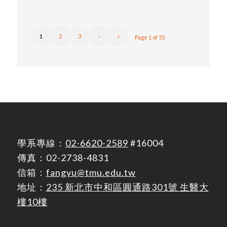
1
2
3
›
»
Page 1 of 55
學系專線：
02-6620-2589
#16004
傳真：02-2738-4831
信箱：
fangyu@tmu.edu.tw
地址：
235 新北市中和區圓通路301號 生醫大
樓10樓