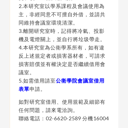
2.本研究室以學系課程及會議使用為
主，非經同意不可擅自外借，並請共
同維持會議室環境清潔。
3.離開研究室時，記得將冷氣、投影
機及電燈關上，並自行將垃圾帶走。
4.本研究室為公衛學系所有，如有違
反上述規定者或損害器材者，可請求
損害賠償並有權決定是否繼續借用會
議室。
5.如需借用請至
公衛學院會議室借用
表單
申請。
如對研究室借用、使用規範及細節有
任何問題，請來電洽詢。
聯絡電話：02-6620-2589 分機16004