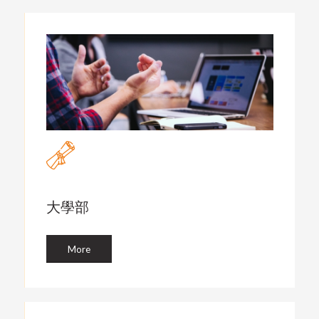
大學部
More