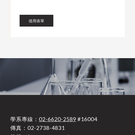
借用表單
學系專線：
02-6620-2589
#16004
傳真：02-2738-4831