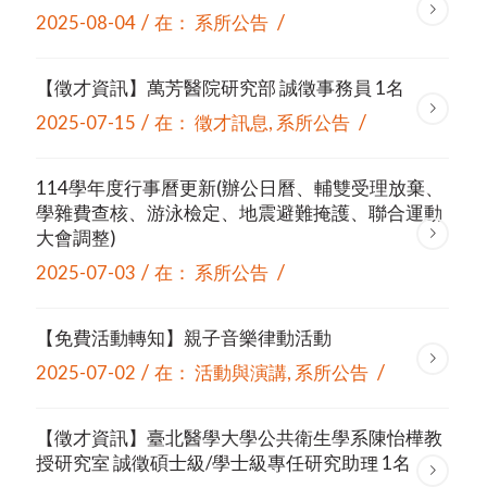
/
/
2025-08-04
在：
系所公告
【徵才資訊】萬芳醫院研究部 誠徵事務員 1名
/
/
2025-07-15
在：
徵才訊息
,
系所公告
114學年度行事曆更新(辦公日曆、輔雙受理放棄、
學雜費查核、游泳檢定、地震避難掩護、聯合運動
大會調整)
/
/
2025-07-03
在：
系所公告
【免費活動轉知】親子音樂律動活動
/
/
2025-07-02
在：
活動與演講
,
系所公告
【徵才資訊】臺北醫學大學公共衛生學系陳怡樺教
授研究室 誠徵碩士級/學士級專任研究助理 1名