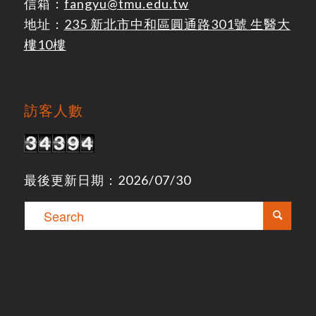
信箱：
fangyu@tmu.edu.tw
地址：
235 新北市中和區圓通路301號 生醫大
樓10樓
訪客人數
最後更新日期：2026/07/30