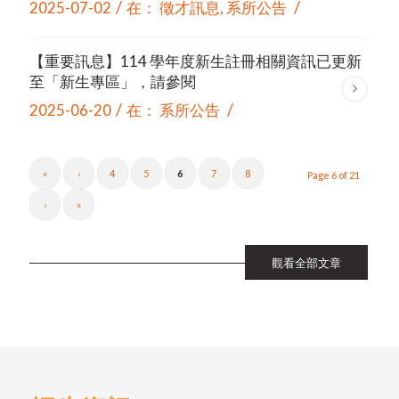
/
/
2025-07-02
在：
徵才訊息
,
系所公告
【重要訊息】114 學年度新生註冊相關資訊已更新
至「新生專區」，請參閱
/
/
2025-06-20
在：
系所公告
«
‹
4
5
6
7
8
Page 6 of 21
›
»
觀看全部文章