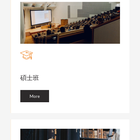
碩士班
More