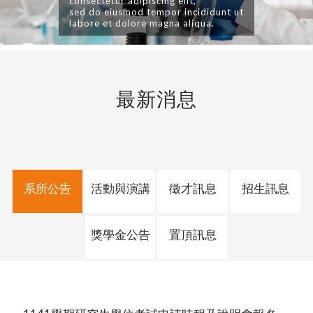
consectetur adipiscing elit,
sed do eiusmod tempor incididunt ut
labore et dolore magna aliqua.
最新消息
系所公告
活動與演講
徵才訊息
招生訊息
獎學金公告
置頂訊息