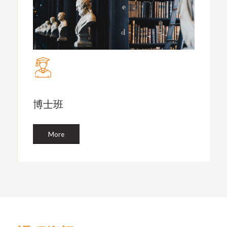
博士班
More