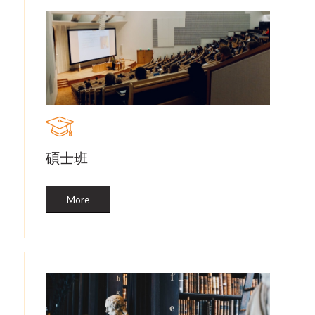
碩士班
More