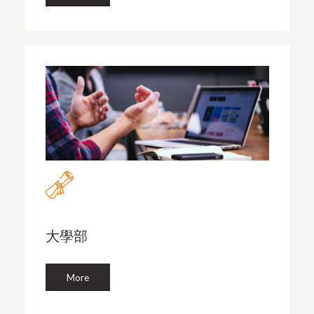
大學部
More