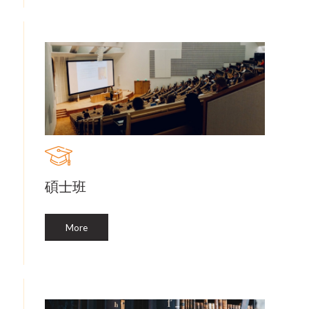
碩士班
More