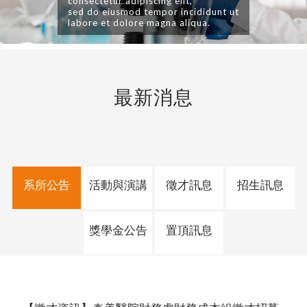
consectetur adipiscing elit,
sed do eiusmod tempor incididunt ut
labore et dolore magna aliqua.
最新消息
系所公告
活動與演講
徵才訊息
招生訊息
獎學金公告
置頂訊息