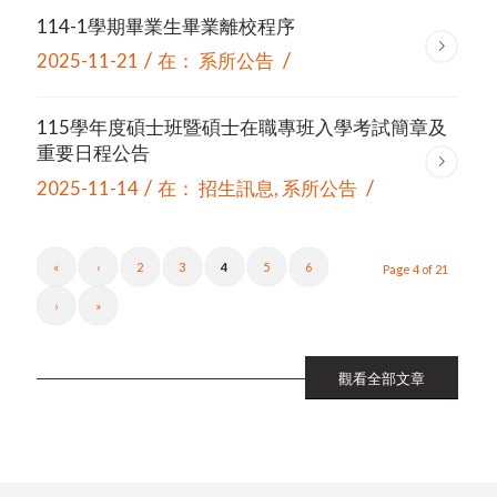
114-1學期畢業生畢業離校程序
/
/
2025-11-21
在：
系所公告
115學年度碩士班暨碩士在職專班入學考試簡章及
重要日程公告
/
/
2025-11-14
在：
招生訊息
,
系所公告
«
‹
2
3
4
5
6
Page 4 of 21
›
»
觀看全部文章