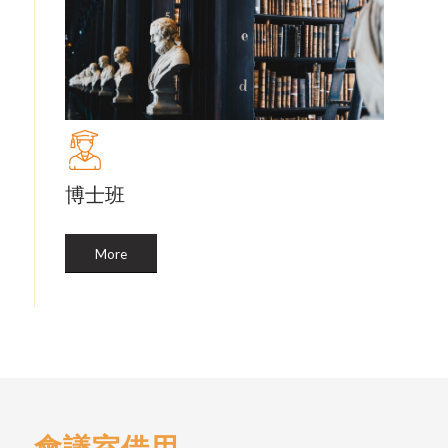
博士班
More
會議室借用