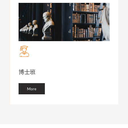
博士班
More