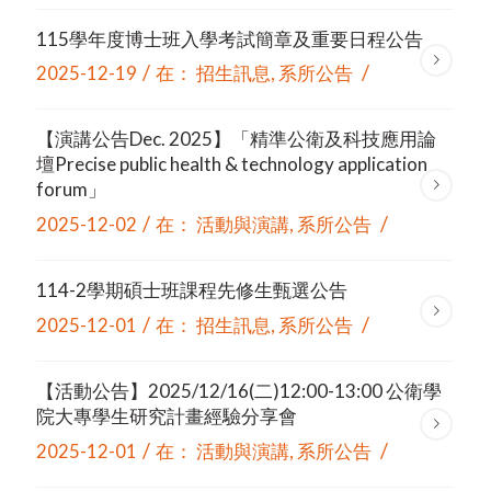
115學年度博士班入學考試簡章及重要日程公告
/
/
2025-12-19
在：
招生訊息
,
系所公告
【演講公告Dec. 2025】「精準公衛及科技應用論
壇Precise public health & technology application
forum」
/
/
2025-12-02
在：
活動與演講
,
系所公告
114-2學期碩士班課程先修生甄選公告
/
/
2025-12-01
在：
招生訊息
,
系所公告
【活動公告】2025/12/16(二)12:00-13:00 公衛學
院大專學生研究計畫經驗分享會
/
/
2025-12-01
在：
活動與演講
,
系所公告