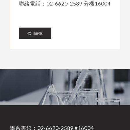
聯絡電話：02-6620-2589 分機16004
借用表單
學系專線：
02-6620-2589
#16004