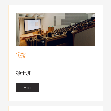
碩士班
More