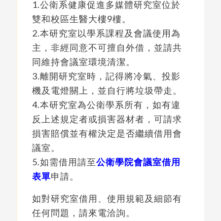
1.公衛系健康促進多媒體研究室位於
雙和校區生醫大樓9樓。
2.本研究室以學系課程及會議使用為
主，非經同意不可擅自外借，並請共
同維持會議室環境清潔。
3.離開研究室時，記得將冷氣、投影
機及電燈關上，並自行將垃圾帶走。
4.本研究室為公衛學系所有，如有違
反上述規定者或損害器材者，可請求
損害賠償並有權決定是否繼續借用會
議室。
5.如需借用請至
公衛學院會議室借用
表單
申請。
如對研究室借用、使用規範及細節有
任何問題，請來電洽詢。