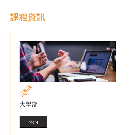
課程資訊
大學部
More