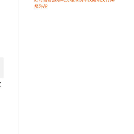
務時段
究