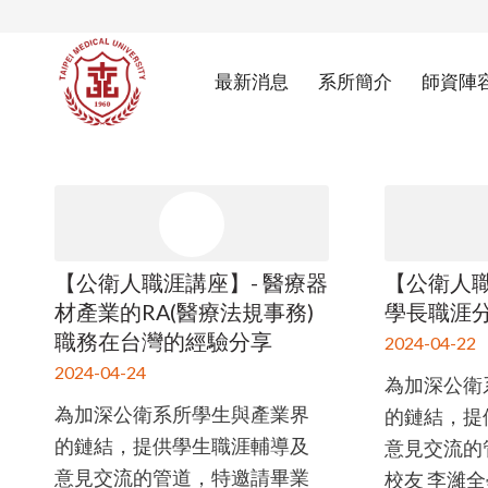
最新消息
系所簡介
師資陣
【公衛人職涯講座】- 醫療器
【公衛人職
材產業的RA(醫療法規事務)
學長職涯
職務在台灣的經驗分享
2024-04-22
2024-04-24
為加深公衛
為加深公衛系所學生與產業界
的鏈結，提
的鏈結，提供學生職涯輔導及
意見交流的
意見交流的管道，特邀請畢業
校友 李濰