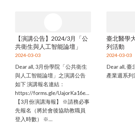
【演講公告】2024/3月「公
臺北醫學大
共衛生與人工智能論壇」
列活動
2024-03-03
2024-03-03
Dear all, 3月份學院「公共衛生
Dear all
與人工智能論壇」之演講公告
產業週系列活
如下 演講報名連結：
https://forms.gle/UajorKa16eVNnE926
【3月份演講海報】 ※請務必事
先報名（將於會後協助教職員
登入時數） ※…