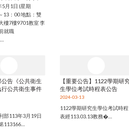
5月1日 (星期
0～13：00 地點：雙
樓7樓9701教室 李
前就職
e…
部公告《公共衛生
【重要公告】1122學期研
執行公共衛生事件
生學位考試時程表公告
》
2024-03-13
1122學期研究生學位考試時程
部113年3月19日
表經113.03.13教務�…
113166…