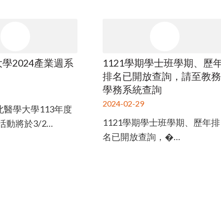
學2024產業週系
1121學期學士班學期、歷
排名已開放查詢，請至教
學務系統查詢
2024-02-29
, 臺北醫學大學113年度
1121學期學士班學期、歷年排
動將於3/2…
名已開放查詢，�…