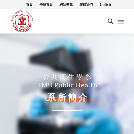
首頁
學校首頁
網站導覽
聯絡我們
English
公 共 衛 生 學 系
TMU Public Health
系 所 簡 介