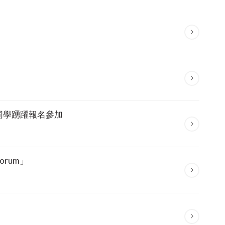
長同學踴躍報名參加
forum」