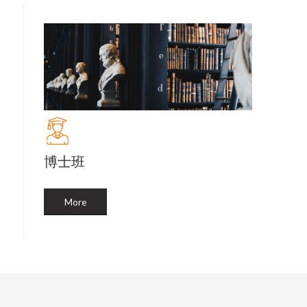
博士班
More