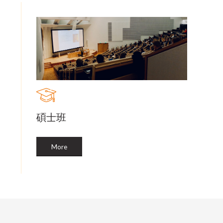
碩士班
More