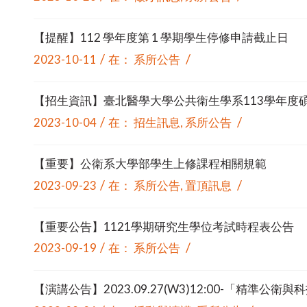
【提醒】112 學年度第 1 學期學生停修申請截止日
/
/
2023-10-11
在：
系所公告
【招生資訊】臺北醫學大學公共衛生學系113學年度
/
/
2023-10-04
在：
招生訊息
,
系所公告
【重要】公衛系大學部學生上修課程相關規範
/
/
2023-09-23
在：
系所公告
,
置頂訊息
【重要公告】1121學期研究生學位考試時程表公告
/
/
2023-09-19
在：
系所公告
【演講公告】2023.09.27(W3)12:00-「精準公衛與科技應用