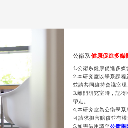
公衛系
健康促進多媒
1.公衛系健康促進多
2.本研究室以學系課
並請共同維持會議室環
3.離開研究室時，記
帶走。
4.本研究室為公衛學
可請求損害賠償並有權
5.如需借用請至
公衛學