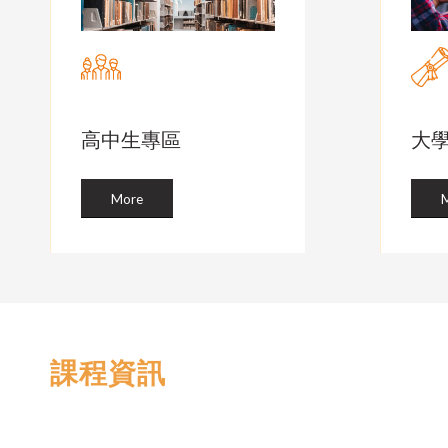
高中生專區
大
More
課程資訊