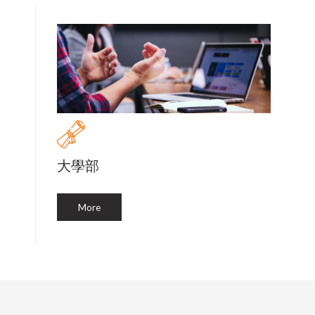
大學部
More