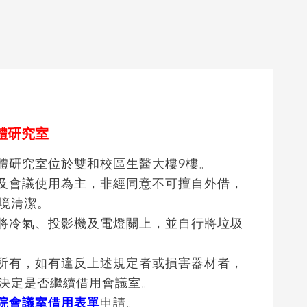
體研究室
媒體研究室位於雙和校區生醫大樓9樓。
程及會議使用為主，非經同意不可擅自外借，
境清潔。
得將冷氣、投影機及電燈關上，並自行將垃圾
系所有，如有違反上述規定者或損害器材者，
決定是否繼續借用會議室。
院會議室借用表單
申請。