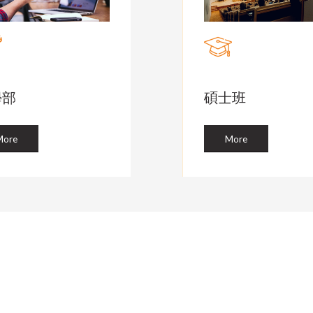
學部
碩士班
More
More