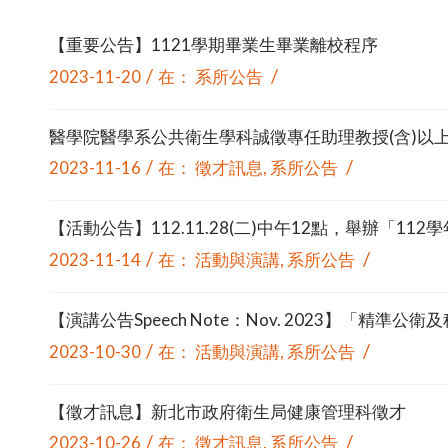
【重要公告】1121學期畢業生畢業離校程序
/
/
2023-11-20
在：
系所公告
醫學院醫學系公共衛生學科誠徵專任助理教授(含)以上1名(
/
/
2023-11-16
在：
徵才訊息
,
系所公告
【活動公告】112.11.28(二)中午12點，舉辦
/
/
2023-11-14
在：
活動與演講
,
系所公告
【演講公告Speech Note：Nov. 2023】「精準公衛及科技應用論壇P
/
/
2023-10-30
在：
活動與演講
,
系所公告
【徵才訊息】新北市政府衛生局健康管理科徵才
/
/
2023-10-26
在：
徵才訊息
,
系所公告