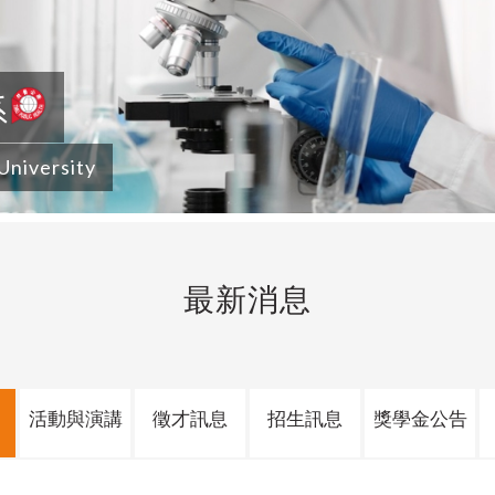
系
 University
最新消息
活動與演講
徵才訊息
招生訊息
獎學金公告