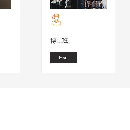
博士班
More