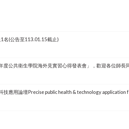
公告至113.01.15截止)
「112學年度公共衛生學院海外見實習心得發表會」，歡迎各位師
recise public health & technology application 