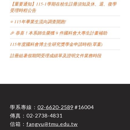
【重要通知】115-1學期在校生註冊須知及休、退、復學
受理時程公告
⭐ 115年畢業生流向調查開跑!
🎉 恭喜！本系師生榮獲 9 件國科會大專生計畫補助
115年度國科會博士生研究獎學金申請時程(草案)
註冊組暑假期間受理成績單及證明文件業務時段
學系專線：
02-6620-2589
#16004
傳真：02-2738-4831
信箱：
fangyu@tmu.edu.tw