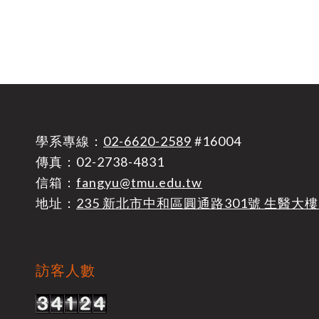
學系專線：
02-6620-2589
#16004
傳真：02-2738-4831
信箱：
fangyu@tmu.edu.tw
地址：
235 新北市中和區圓通路301號 生醫大樓
訪客人數