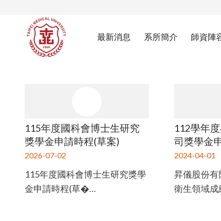
最新消息
系所簡介
師資陣
115年度國科會博士生研究
112學年
獎學金申請時程(草案)
司獎學金
2026-07-02
2024-04-01
115年度國科會博士生研究獎學
昇儀股份有
金申請時程(草�…
衛生領域成