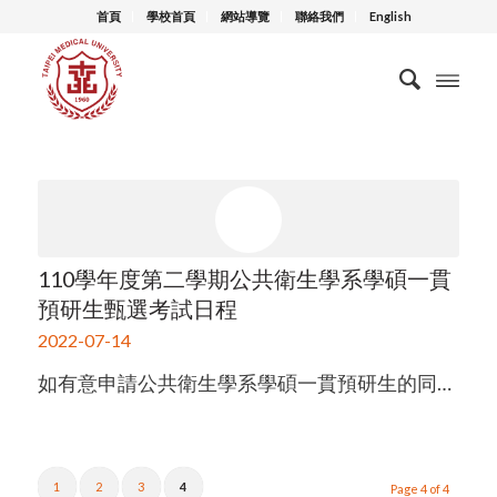
首頁
學校首頁
網站導覽
聯絡我們
English
110學年度第二學期公共衛生學系學碩一貫
預研生甄選考試日程
2022-07-14
如有意申請公共衛生學系學碩一貫預研生的同…
1
2
3
4
Page 4 of 4