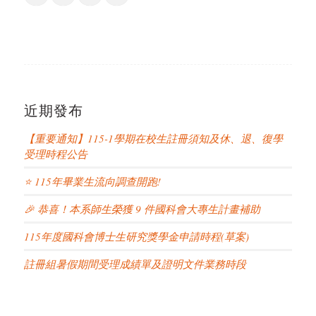
近期發布
【重要通知】115-1學期在校生註冊須知及休、退、復學
受理時程公告
⭐ 115年畢業生流向調查開跑!
🎉 恭喜！本系師生榮獲 9 件國科會大專生計畫補助
115年度國科會博士生研究獎學金申請時程(草案)
註冊組暑假期間受理成績單及證明文件業務時段