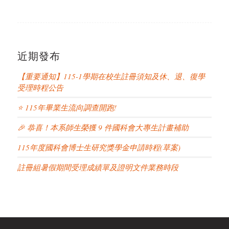
近期發布
【重要通知】115-1學期在校生註冊須知及休、退、復學
受理時程公告
⭐ 115年畢業生流向調查開跑!
🎉 恭喜！本系師生榮獲 9 件國科會大專生計畫補助
115年度國科會博士生研究獎學金申請時程(草案)
註冊組暑假期間受理成績單及證明文件業務時段