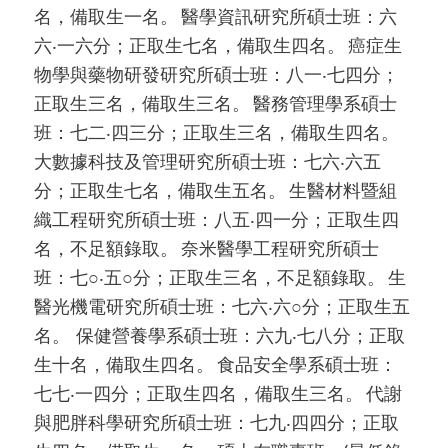
名，備取生一名。 醫學資訊研究所碩士班：六
六‧一六分；正取生七名，備取生四名。 癌症生
物學與藥物研發研究所碩士班：八一‧七四分；
正取生三名，備取生三名。 醫務管理學系碩士
班：七二‧四三分；正取生三名，備取生四名。
大數據科技及管理研究所碩士班：七六‧六五
分；正取生七名，備取生五名。 生醫材料暨組
織工程研究所碩士班：八五‧四一分；正取生四
名，不足額錄取。 奈米醫學工程研究所碩士
班：七○‧五○分；正取生三名，不足額錄取。 生
醫光機電研究所碩士班：七六‧六○分；正取生五
名。 保健營養學系碩士班：六九‧七八分；正取
生十名，備取生四名。 食品安全學系碩士班：
七七‧一四分；正取生四名，備取生三名。 代謝
與肥胖科學研究所碩士班：七九‧四四分；正取