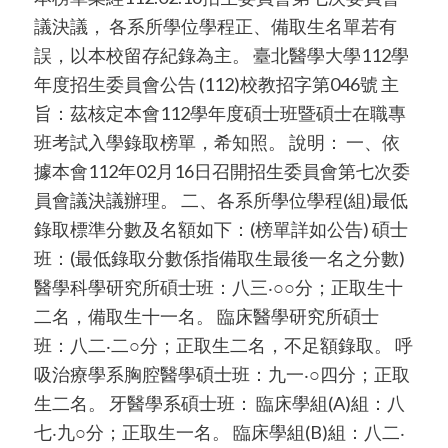
議決議， 各系所學位學程正、備取生名單若有
誤，以本校留存紀錄為主。 臺北醫學大學112學
年度招生委員會公告 (112)校教招字第046號 主
旨：茲核定本會112學年度碩士班暨碩士在職專
班考試入學錄取榜單，希知照。 說明： 一、依
據本會112年02月16日召開招生委員會第七次委
員會議決議辦理。 二、各系所學位學程(組)最低
錄取標準分數及名額如下：(榜單詳如公告) 碩士
班：(最低錄取分數係指備取生最後一名之分數)
醫學科學研究所碩士班：八三‧○○分；正取生十
二名，備取生十一名。 臨床醫學研究所碩士
班：八二‧二○分；正取生二名，不足額錄取。 呼
吸治療學系胸腔醫學碩士班：九一‧○四分；正取
生二名。 牙醫學系碩士班： 臨床學組(A)組：八
七‧九○分；正取生一名。 臨床學組(B)組：八二‧