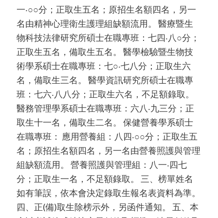
一‧○○分；正取生五名；原招生名額四名，另一
名由精神心理衛生護理組缺額流用。 醫療暨生
物科技法律研究所碩士在職專班：七四‧八○分；
正取生五名，備取生五名。 醫學檢驗暨生物技
術學系碩士在職專班：七○‧七八分；正取生六
名，備取生三名。 醫學資訊研究所碩士在職專
班：七六‧八八分；正取生六名，不足額錄取。
醫務管理學系碩士在職專班：六八‧九三分；正
取生十一名，備取生二名。 保健營養學系碩士
在職專班： 應用營養組：八四‧○○分；正取生五
名；原招生名額四名，另一名由營養照護與管理
組缺額流用。 營養照護與管理組：八一‧四七
分；正取生一名，不足額錄取。 三、榜單姓名
如有筆誤，依本會決定錄取生報名表資料為準。
四、正(備)取生除榜示外，另函件通知。 五、本