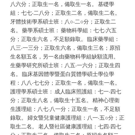
八六分；正取生一名，備取生一名。 基礎學
組：七七‧二八分；正取生二名，備取生二名。
牙體技術學系碩士班：八○‧二○分；正取生二
名。 藥學系碩士班： 藥物科學組：七七‧六五
分；正取生六名，不足額錄取。 臨床藥學組：
八三‧一三分；正取生六名，備取生三名；原招
生名額五名，另一名由藥物科學組缺額流用。
生藥學研究所碩士班：八五‧一六分；正取生四
名。 臨床基因體學暨蛋白質體學碩士學位學
程：八八‧七七分；正取生一名，備取生一名。
護理學系碩士班： 成人臨床照護組：七一‧四七
分；正取生八名，備取生十五名。 精神心理衛
生護理組：八七‧八一分；正取生一名，不足額
錄取。 婦女暨兒童健康護理組：八一‧五○分；正
取生二名。 老人暨社區健康護理組：七四‧四七