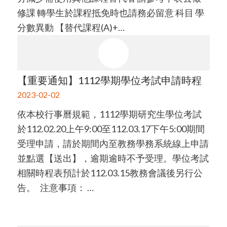
修課 轉學生於課程抵免時也請務必留意 科目 學
分數異動 【替代課程(A)+…
【重要通知】1112學期學位考試申請時程
2023-02-02
依本校行事曆規範，1112學期研究生學位考試
於112.02.20上午9:00至112.03.17下午5:00期間
受理申請，請於期間內至教務學務系統線上申請
並點選【送出】，逾期逾時不予受理。學位考試
相關時程表預計於112.03.15教務會議後另行公
告。 注意事項： …