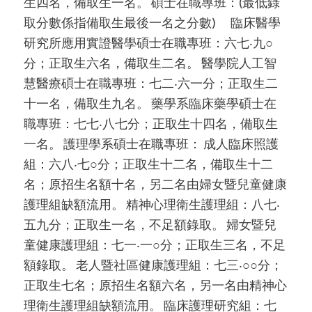
生四名，備取生一名。 碩士在職專班：(最低錄
取分數係指備取生最後一名之分數) 臨床醫學
研究所應用實證醫學碩士在職專班：六七‧九○
分；正取生六名，備取生二名。 醫學院人工智
慧醫療碩士在職專班：七二‧六一分；正取生二
十一名，備取生九名。 藥學系臨床藥學碩士在
職專班：七七‧八七分；正取生十四名，備取生
一名。 護理學系碩士在職專班： 成人臨床照護
組：六八‧七○分；正取生十二名，備取生十二
名；原招生名額十名，另二名由婦女暨兒童健康
護理組缺額流用。 精神心理衛生護理組：八七‧
五九分；正取生一名，不足額錄取。 婦女暨兒
童健康護理組：七一‧一○分；正取生三名，不足
額錄取。 老人暨社區健康護理組：七三‧○○分；
正取生七名；原招生名額六名，另一名由精神心
理衛生護理組缺額流用。 臨床護理研究組：七