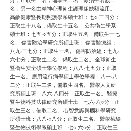
分；正取生三名，備取生二名；原招生名額二
名，另一名由精神心理衛生護理組缺額流用。
高齡健康暨長期照護學系碩士班：七○‧三四分；
正取生十八名，備取生十五名。 公共衛生學系
碩士班：七五‧○五分；正取生五名，備取生十七
名。 傷害防治學研究所碩士班： 傷害醫療組：
八九‧三七分；正取生一名。 傷害防治組：七九‧
六七分；正取生二名，備取生二名。 全球衛生
暨衛生安全碩士學位學程：八八‧七五分；正取
生一名。 應用流行病學碩士學位學程：八一‧八
二分；正取生二名，備取生四名。 醫學人文研
究所碩士班：八六‧八四分；正取生一名。 醫療
暨生物科技法律研究所碩士班：七六‧六○分；正
取生三名，備取二名。 心智意識與腦科學研究
所碩士班：八八‧○八分；正取生二名。 醫學檢驗
暨生物技術學系碩士班：七○‧六○分；正取生三