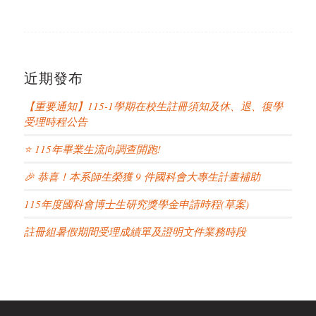
近期發布
【重要通知】115-1學期在校生註冊須知及休、退、復學
受理時程公告
⭐ 115年畢業生流向調查開跑!
🎉 恭喜！本系師生榮獲 9 件國科會大專生計畫補助
115年度國科會博士生研究獎學金申請時程(草案)
註冊組暑假期間受理成績單及證明文件業務時段