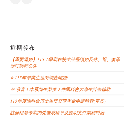
近期發布
【重要通知】115-1學期在校生註冊須知及休、退、復學
受理時程公告
⭐ 115年畢業生流向調查開跑!
🎉 恭喜！本系師生榮獲 9 件國科會大專生計畫補助
115年度國科會博士生研究獎學金申請時程(草案)
註冊組暑假期間受理成績單及證明文件業務時段