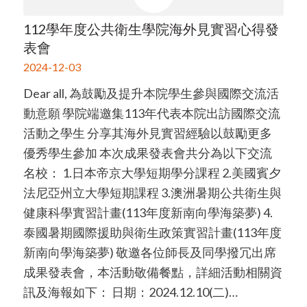
112學年度公共衛生學院海外見實習心得發
表會
2024-12-03
Dear all, 為鼓勵及提升本院學生參與國際交流活
動意願 學院端邀集113年代表本院出訪國際交流
活動之學生 分享其海外見實習經驗以鼓勵更多
優秀學生參加 本次成果發表會共分為以下交流
名校： 1.日本帝京大學短期學分課程 2.美國賓夕
法尼亞州立大學短期課程 3.澳洲暑期公共衛生與
健康科學實習計畫(113年度新南向學海築夢) 4.
泰國暑期國際援助與衛生政策實習計畫(113年度
新南向學海築夢) 敬邀各位師長及同學撥冗出席
成果發表會，本活動敬備餐點，詳細活動相關資
訊及海報如下： 日期：2024.12.10(二)…