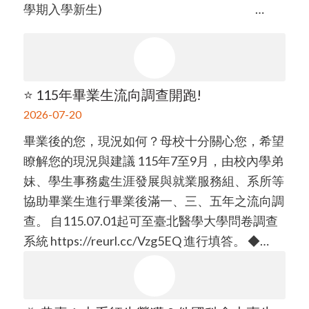
學期入學新生) …
⭐ 115年畢業生流向調查開跑!
2026-07-20
畢業後的您，現況如何？母校十分關心您，希望
瞭解您的現況與建議 115年7至9月，由校內學弟
妹、學生事務處生涯發展與就業服務組、系所等
協助畢業生進行畢業後滿一、三、五年之流向調
查。 自115.07.01起可至臺北醫學大學問卷調查
系統 https://reurl.cc/Vzg5EQ 進行填答。 ◆…