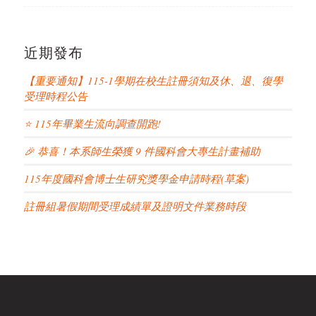
近期發布
【重要通知】115-1學期在校生註冊須知及休、退、復學
受理時程公告
⭐ 115年畢業生流向調查開跑!
🎉 恭喜！本系師生榮獲 9 件國科會大專生計畫補助
115年度國科會博士生研究獎學金申請時程(草案)
註冊組暑假期間受理成績單及證明文件業務時段