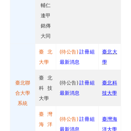
輔仁
逢甲
銘傳
大同
臺北
(待公告)
註冊組
臺北大
大學
最新消息
學
臺北
臺北聯
(待公告)
註冊組
臺北科
科技
合大學
最新消息
技大學
大學
系統
臺灣
(待公告)
註冊組
臺灣海
海洋
最新消息
洋大學