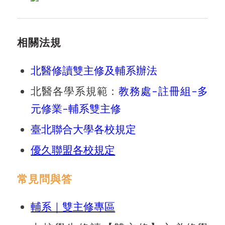
相關法規
北醫修讀雙主修及輔系辦法
北醫各學系規範：
教務處
–
註冊組
–
多
元修業
–
輔系雙主修
臺北聯合大學各校規定
優久聯盟各校規定
常見問與答
輔系｜雙主修專區