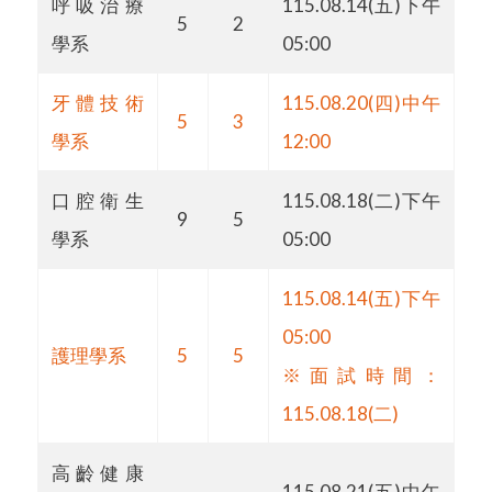
呼吸治療
115.08.14(五)下午
5
2
學系
05:00
牙體技術
115.08.20(四)中午
5
3
學系
12:00
口腔衛生
115.08.18(二)下午
9
5
學系
05:00
115.08.14(五)下午
05:00
護理學系
5
5
※面試時間：
115.08.18(二)
高齡健康
115.08.21(五)中午