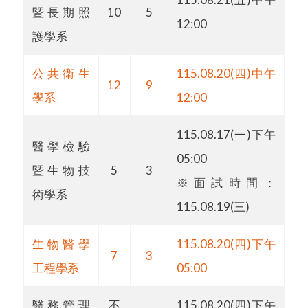
暨長期照
10
5
12:00
護學系
公共衛生
115.08.20(四)中午
12
9
學系
12:00
115.08.17(一)下午
醫學檢驗
05:00
暨生物技
5
3
※面試時間：
術學系
115.08.19(三)
生物醫學
115.08.20(四)下午
7
3
工程學系
05:00
醫務管理
不
115.08.20(四)下午