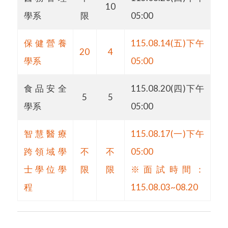
10
學系
限
05:00
保健營養
115.08.14(五)下午
20
4
學系
05:00
食品安全
115.08.20(四)下午
5
5
學系
05:00
智慧醫療
115.08.17(一)下午
跨領域學
不
不
05:00
士學位學
限
限
※面試時間：
程
115.08.03~08.20