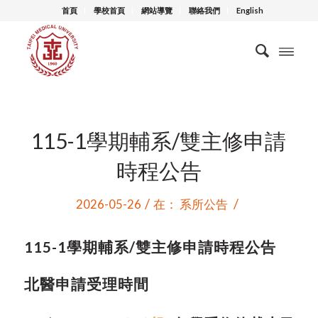
首頁
學校首頁
網站導覽
聯絡我們
English
115-1學期輔系/雙主修申請
時程公告
/
/
2026-05-26
在：
系所公告
115-1
學期輔系
/
雙主修申請時程公告
北醫申請受理時間