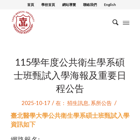
首頁
學校首頁
網站導覽
聯絡我們
English
115學年度公共衛生學系碩
士班甄試入學海報及重要日
程公告
/
/
2025-10-17
在：
招生訊息
,
系所公告
臺北醫學大學公共衛生學系碩士班甄試入學
資訊如下
網路報名: