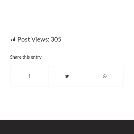
Post Views:
305
Share this entry