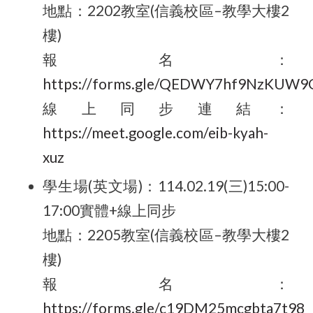
地點：
2202
教室
(
信義校區
–
教學大樓
2
樓
)
報名：
https://forms.gle/QEDWY7hf9NzKUW9
線上同步連結：
https://meet.google.com/eib-kyah-
xuz
學生場
(
英文場
)
：
114.02.19(
三
)15:00-
17:00
實體
+
線上同步
地點：
2205
教室
(
信義校區
–
教學大樓
2
樓
)
報名：
https://forms.gle/c19DM25mcgbta7t98