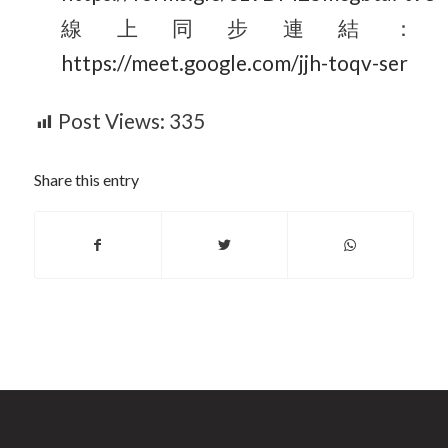
線上同步連結：
https://meet.google.com/jjh-toqv-ser
Post Views:
335
Share this entry