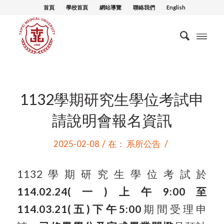
首頁
學校首頁
網站導覽
聯絡我們
English
1132學期研究生學位考試申
請說明會報名資訊
/
/
2025-02-08
在：
系所公告
1132
學期研究生學位考試於
114.02.24(
一
)
上午
9:00
至
114.03.21(
五
)
下午
5:00
期間受理申