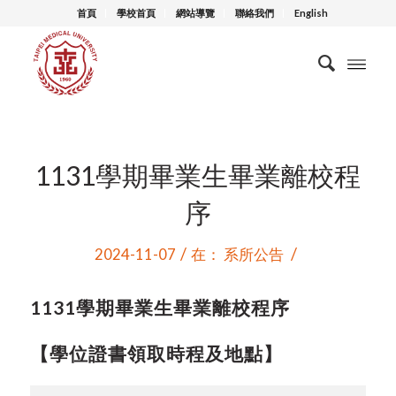
首頁
學校首頁
網站導覽
聯絡我們
English
1131學期畢業生畢業離校程
序
/
/
2024-11-07
在：
系所公告
1131
學期畢業生畢業離校程序
【學位證書領取時程及地點】