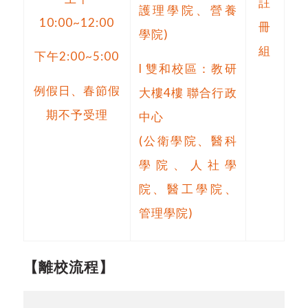
註
護理學院、營養
10:00~12:00
冊
學院)
組
下午
2:00~5:00
l
雙和校區：教研
例假日、春節假
大樓
4
樓 聯合行政
期不予受理
中心
(
公衛學院、醫科
學院、人社學
院、醫工學院、
管理學院)
【離校流程】