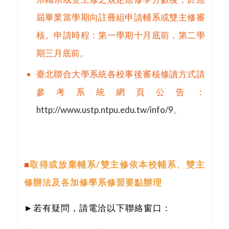
屆畢業當學期向註冊組申請輔系或雙主修審
核。申請時程：第一學期十月底前，第二學
期三月底前。
臺北聯合大學系統各校事後審核修讀方式請
參考系統網頁公告：
http://www.ustp.ntpu.edu.tw/info/9
。
■
取得或放棄輔系/雙主修
依本校輔系、雙主
修辦法及各加修學
系修習要點
辦理
►若有疑問，請電洽以下聯絡窗口：