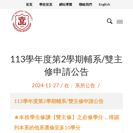
首頁
學校首頁
網站導覽
聯絡我們
English
113學年度第2學期輔系/雙主
修申請公告
/
/
2024-11-27
在：
系所公告
113
學年度第2學期輔系/雙主修申請公告
★本校學生修讀【雙主修】之必修學分，得認
列本系的他系選修至多10學分