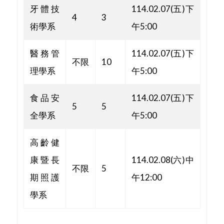
牙體技
114.02.07(五)下
4
3
術學系
午5:00
醫務管
114.02.07(五)下
不限
10
理學系
午5:00
食品安
114.02.07(五)下
5
5
全學系
午5:00
高齡健
康暨長
114.02.08(六)中
不限
5
期照護
午12:00
學系