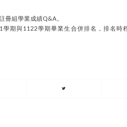
見註冊組學業成績Q&A。
21學期與1122學期畢業生合併排名，排名時