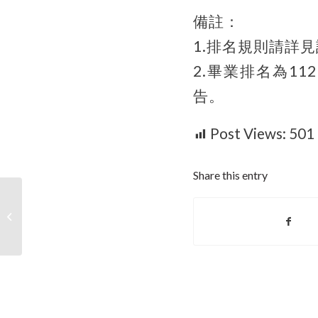
備註：
1.排名規則請詳
2.畢業排名為11
告。
Post Views:
501
Share this entry
【重要公告】1122學期學士班學生成
績優異提前畢業申請