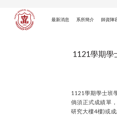
最新消息
系所簡介
師資陣
1121學期
1121學期學士
倘須正式成績單，
研究大樓4樓)或