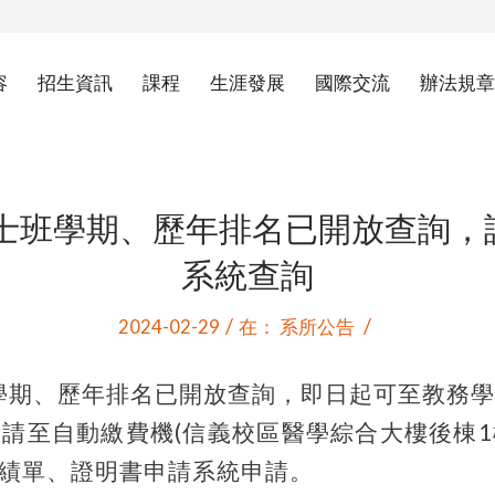
容
招生資訊
課程
生涯發展
國際交流
辦法規章
學士班學期、歷年排名已開放查詢
系統查詢
/
/
2024-02-29
在：
系所公告
班學期、歷年排名已開放查詢，即日起可至教務
請至自動繳費機(信義校區醫學綜合大樓後棟
成績單、證明書申請系統申請。