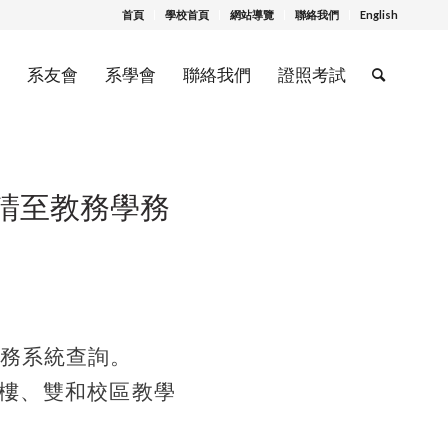
首頁
學校首頁
網站導覽
聯絡我們
English
系友會
系學會
聯絡我們
證照考試
，請至教務學務
學務系統查詢。
1樓、雙和校區教學