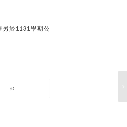
程另於1131學期公
臺