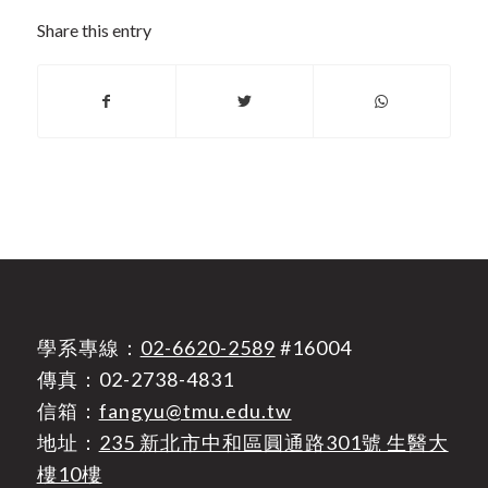
Share this entry
學系專線：
02-6620-2589
#16004
傳真：02-2738-4831
信箱：
fangyu@tmu.edu.tw
地址：
235 新北市中和區圓通路301號 生醫大
樓10樓