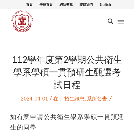
首頁
學校首頁
網站導覽
聯絡我們
English
112學年度第2學期公共衛生
學系學碩一貫預研生甄選考
試日程
/
/
2024-04-01
在：
招生訊息
,
系所公告
如有意申請公共衛生學系學碩一貫預延
生的同學