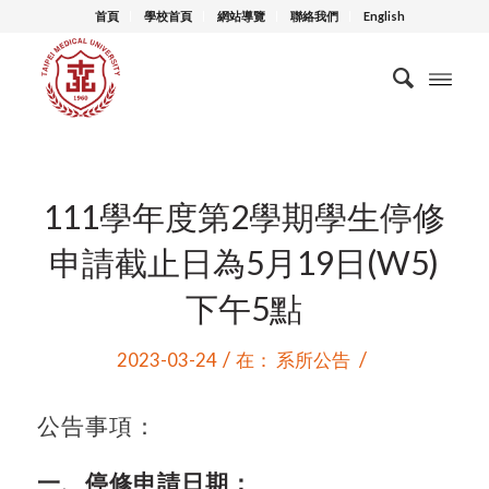
首頁
學校首頁
網站導覽
聯絡我們
English
111學年度第2學期學生停修
申請截止日為5月19日(W5)
下午5點
/
/
2023-03-24
在：
系所公告
公告事項：
一、停修申請日期：