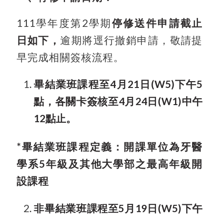
111
學年度第2學期
停修送件申請截止
日如下，
逾期將逕行撤銷申請，敬請提
早完成相關簽核流程。
畢結業班課程至4月21日
(W5)
下午5
點，各關卡簽核至
4
月24日(W1)中午
12點止。
*
畢結業班課程定義：開課單位為牙醫
學系5年級及其他大學部之最高年級開
設課程
非畢結業班課程至5月19日(W5)下午