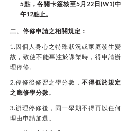
5點，各關卡簽核至
5
月22日(W1)中
午12點止
。
二、停修申請之相關規定：
1.
因個人身心之特殊狀況或家庭發生變
故，致使不能專注於課業時，得申請辦
理停修。
2.
停修後修習之學分數，
不得低於規定
之應修學分數
。
3.
辦理停修後，同一學期不得再以任何
理由申請加選。