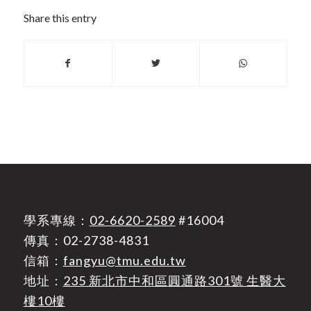
Share this entry
學系專線：
02-6620-2589
#16004
傳真：02-2738-4831
信箱：
fangyu@tmu.edu.tw
地址：
235 新北市中和區圓通路301號 生醫大
樓10樓