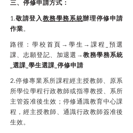
三、停修申請方式：
1.
敬請登入
教務學務系統
辦理停修申請
作業
。
路徑：
學校
首頁→
學生→
課程_
預選
課、志願登記、加退選
→
教務學務系統
_選課_學生選課_停修申請
2.
停修專業系所課程經主授教師、原系
所學位學程行政教師或指導教授、系所
主管簽准後生效；停修通識教育中心課
程，經主授教師、通識行政教師簽准後
生效。