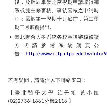
後，於應屆畢業之當學期申請取得輔
系或雙主修審核。事後審核之申請時
程：需於第一學期十月底前，第二學
期三月底前提出。
臺北聯合大學系統各校事後審核修讀
方式請參考系統網頁公
告：
http://www.ustp.ntpu.edu.tw/info/9
若有疑問，請電洽以下聯絡窗口：
【臺北醫學大學 註冊組 黃小姐
(02)2736-1661分機2116 】