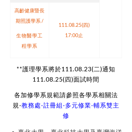
高齡健康暨長
期照護學系 /
111.08.25(四)
17:00止
生物醫學工
程學系
**護理學系將於111.08.23(二)通知
111.08.25(四)面試時間
各加修學系規範請參照各學系相關法
規-
教務處-註冊組-多元修業-輔系雙主
修
臺北大學、臺北科技大學及臺灣海洋