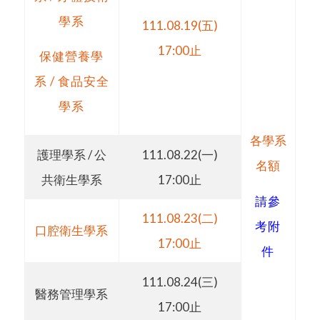
學系
111.08.19(五)
17:00止
保健營養學
系 / 食品安全
學系
各學系
護理學系 / 公
111.08.22(一)
名額
共衛生學系
17:00止
請參
111.08.23(二)
考附
口腔衛生學系
17:00止
件
111.08.24(三)
醫務管理學系
17:00止