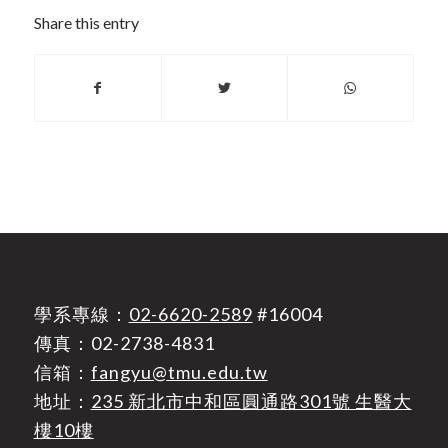
Share this entry
學系專線：
02-6620-2589
#16004
傳真：02-2738-4831
信箱：
fangyu@tmu.edu.tw
地址：
235 新北市中和區圓通路301號 生醫大
樓10樓