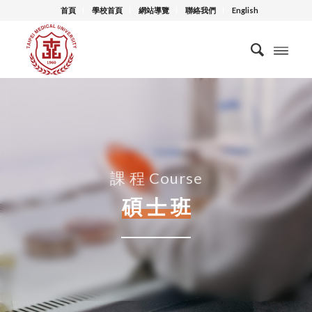
首頁
學校首頁
網站導覽
聯絡我們
English
課 程 Course
碩 士 班