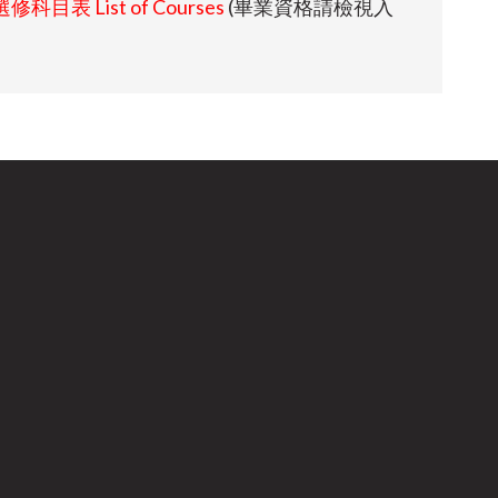
目表 List of Courses
(畢業資格請檢視入