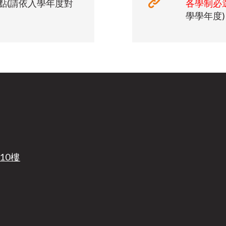
點(請依入學年度對
各學制必選修科
學學年度)
10樓