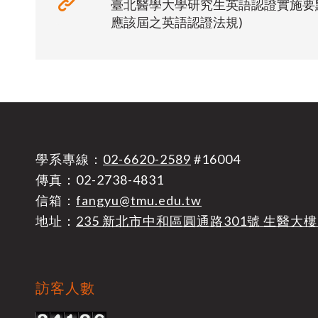
臺北醫學大學研究生英語認證實施要
應該屆之英語認證法規)
學系專線：
02-6620-2589
#16004
傳真：02-2738-4831
信箱：
fangyu@tmu.edu.tw
地址：
235 新北市中和區圓通路301號 生醫大樓
訪客人數