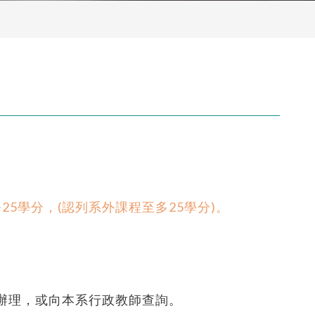
)選修25學分，(認列系外課程至多25學分)。
辦理，或向本系行政教師查詢。