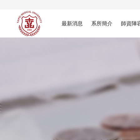
最新消息
系所簡介
師資陣