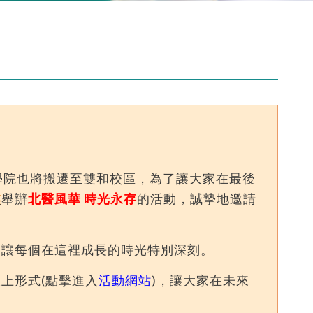
學院也將搬遷至雙和校區，為了讓大家在最後
樓
舉辦
北醫風華 時光永存
的活動，誠摯地邀請
，讓每個在這裡成長的時光特別深刻。
上形式(點擊進入
活動網站
)，讓大家在未來