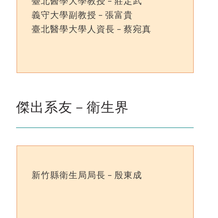
臺北醫學大學教授 – 莊定武
義守大學副教授 – 張富貴
臺北醫學大學人資長 – 蔡宛真
傑出系友－衛生界
新竹縣衛生局局長 – 殷東成