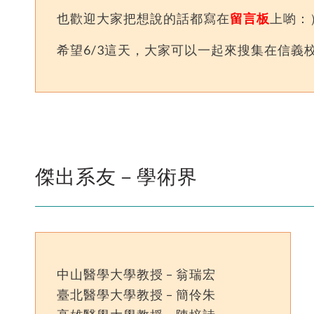
也歡迎大家把想說的話都寫在
留言板
上喲：
希望6/3這天，大家可以一起來搜集在信
傑出系友－學術界
中山醫學大學教授 – 翁瑞宏
臺北醫學大學教授 – 簡伶朱