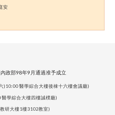
庭安
內政部98年9月通過准予成立
六)10:00 醫學綜合大樓後棟十六樓會議廳)
30 醫學綜合大樓四樓誠樸廳)
 教研大樓1樓3102教室)