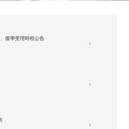
退、復學受理時程公告
助