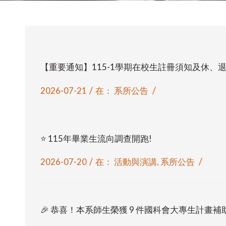
【重要通知】115-1學期在校生註冊須知及休、
/
/
2026-07-21
在：
系所公告
⭐ 115年畢業生流向調查開跑!
/
/
2026-07-20
在：
活動與演講
,
系所公告
🎉 恭喜！本系師生榮獲 9 件國科會大專生計畫補