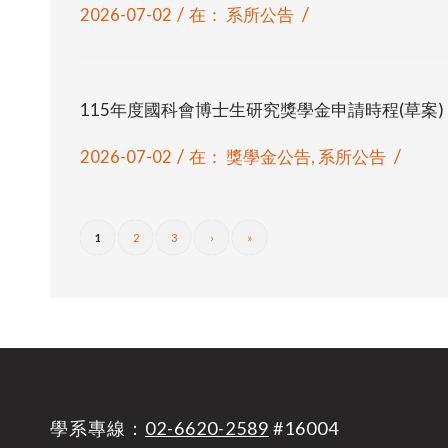
/
/
2026-07-02
在：
系所公告
115年度國科會博士生研究獎學金申請時程(草案)
/
/
2026-07-02
在：
獎學金公告
,
系所公告
1
2
3
›
»
學系專線：
02-6620-2589
#16004