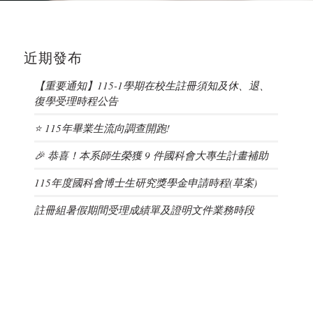
近期發布
【重要通知】115-1學期在校生註冊須知及休、退、
復學受理時程公告
⭐ 115年畢業生流向調查開跑!
🎉 恭喜！本系師生榮獲 9 件國科會大專生計畫補助
115年度國科會博士生研究獎學金申請時程(草案)
註冊組暑假期間受理成績單及證明文件業務時段