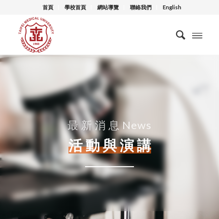
首頁
學校首頁
網站導覽
聯絡我們
English
最 新 消 息 News
活 動 與 演 講