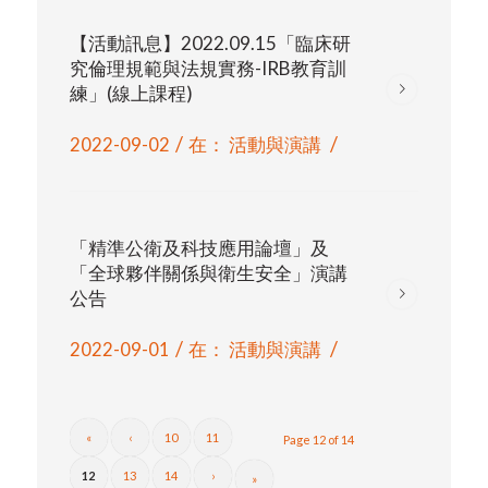
【活動訊息】2022.09.15「臨床研
究倫理規範與法規實務-IRB教育訓
練」(線上課程)
/
/
2022-09-02
在：
活動與演講
「精準公衛及科技應用論壇」及
「全球夥伴關係與衛生安全」演講
公告
/
/
2022-09-01
在：
活動與演講
«
‹
10
11
Page 12 of 14
12
13
14
›
»