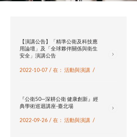
【演講公告】「精準公衛及科技應
用論壇」及「全球夥伴關係與衛生
安全」演講公告
/
/
2022-10-07
在：
活動與演講
『公衛50—深耕公衛 健康創新』經
典學術巡迴講座-臺北場
/
/
2022-09-26
在：
活動與演講