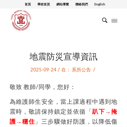
首頁
學校首頁
網站導覽
聯絡我們
English
地震防災宣導資訊
/
/
2025-09-24
在：
系所公告
敬致 教師/同學，您好：
為維護師生安全，當上課過程中遇到地
震時，敬請保持鎮定並依循「
趴下→掩
護→穩住
」三步驟做好防護，以降低傷