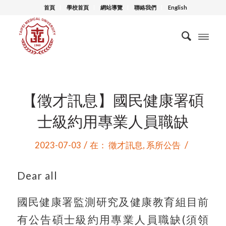
首頁
學校首頁
網站導覽
聯絡我們
English
【徵才訊息】國民健康署碩
士級約用專業人員職缺
/
/
2023-07-03
在：
徵才訊息
,
系所公告
Dear all
國民健康署監測研究及健康教育組目前
有公告碩士級約用專業人員職缺(須領