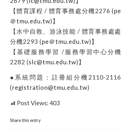
2679 (
lc@tmu.edu.tw
)
】
【體育課程 / 體育事務處分機2276 (
pe
＠tmu.edu.tw
)
】
【水中自救、游泳技能 / 體育事務處處
分機2293 (
pe
＠tmu.edu.tw
)
】
【基礎服務學習 /服務學習中心分機
2282 (
slc@tmu.edu.tw
)
】
●系統問題：註冊組分機2110-2116
(
registration@tmu.edu.tw
)
Post Views:
403
Share this entry