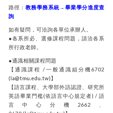
路徑：
教務學務系統→
畢業學分進度查
詢
如有疑問，可洽詢各單位承辦人。
●各系所必、選修課程問題，請洽各系
所行政老師。
●通識相關課程問題
【通識課程 /一般通識組分機6702
(
la@tmu.edu.tw
)
】
【語言課程、大學部外語認證、研究所
英語畢業門檻(依語言中心規定者) / 語
言中心分機2662、