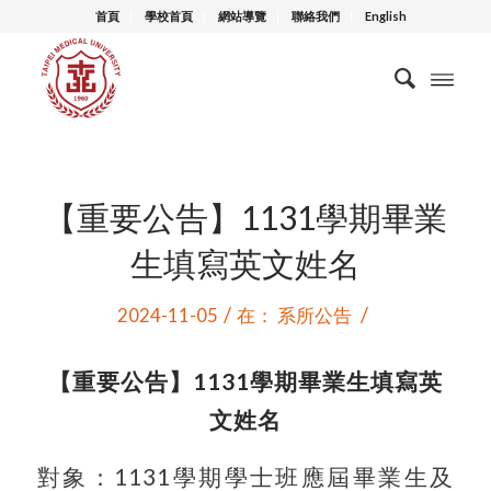
首頁
學校首頁
網站導覽
聯絡我們
English
【重要公告】1131學期畢業
生填寫英文姓名
/
/
2024-11-05
在：
系所公告
【重要公告】
1131
學期畢業生填寫英
文姓名
對象：
1131
學期學士班應屆畢業生及