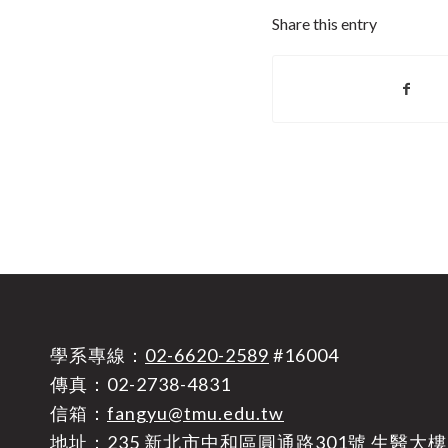
Share this entry
學系專線：
02-6620-2589
#16004
傳真：02-2738-4831
信箱：
fangyu@tmu.edu.tw
地址：
235 新北市中和區圓通路301號 生醫大樓