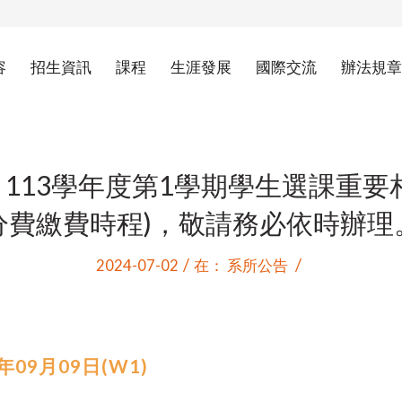
容
招生資訊
課程
生涯發展
國際交流
辦法規章
113學年度第1學期學生選課重要
分費繳費時程)，敬請務必依時辦理
/
/
2024-07-02
在：
系所公告
09月09日(W1)