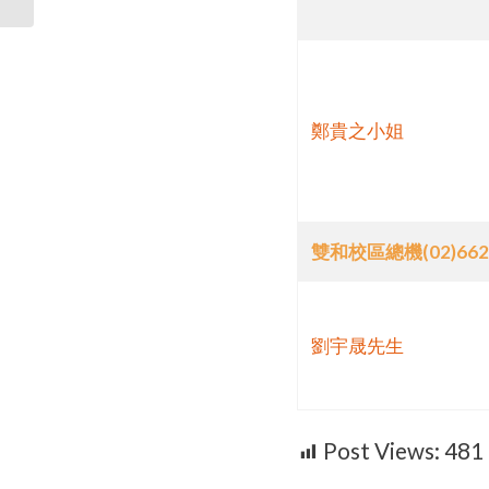
鄭貴之小姐
雙和校區總機(02)6620
劉宇晟先生
Post Views:
481