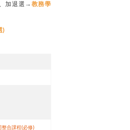
、加退選→
教務學
)
整合課程(必修)