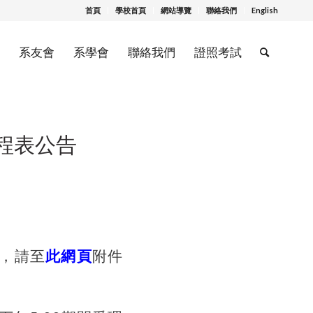
首頁
學校首頁
網站導覽
聯絡我們
English
系友會
系學會
聯絡我們
證照考試
程表公告
過，請至
此網頁
附件