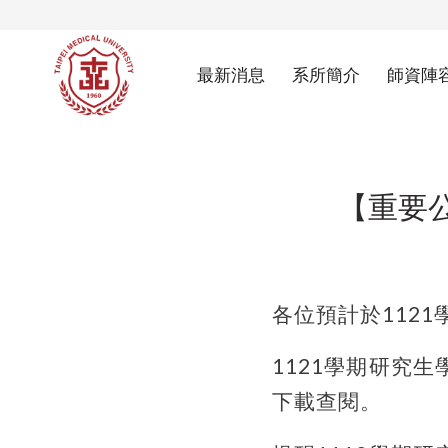
最新消息
系所簡介
師資陣
【重要
各位預計於112
1121
學期研究生學
下載查閱。