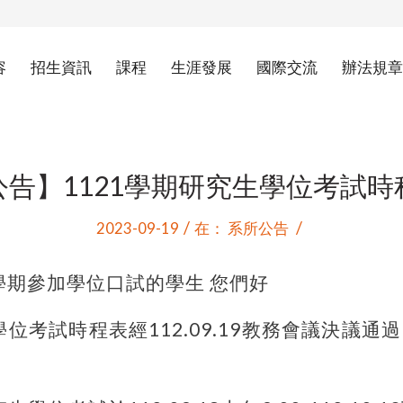
容
招生資訊
課程
生涯發展
國際交流
辦法規章
公告】1121學期研究生學位考試時
/
/
2023-09-19
在：
系所公告
1學期參加學位口試的學生 您們好
位考試時程表經112.09.19教務會議決議通