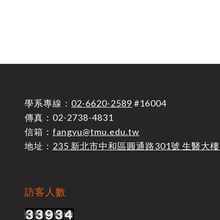
學系專線：
02-6620-2589
#16004
傳真：02-2738-4831
信箱：
fangyu@tmu.edu.tw
地址：
235 新北市中和區圓通路301號 生醫大樓
訪客人數