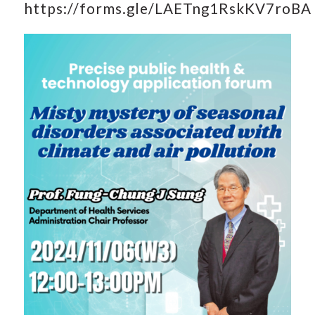
https://forms.gle/LAETng1RskKV7roBA