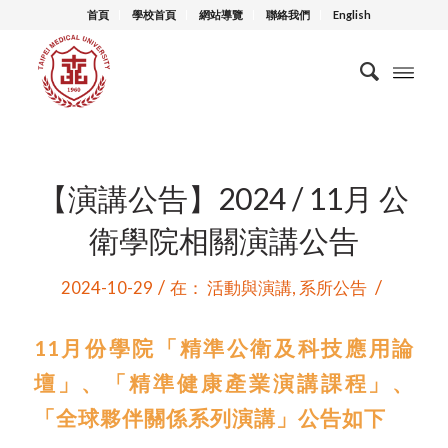
首頁
學校首頁
網站導覽
聯絡我們
English
【演講公告】2024 / 11月 公
衛學院相關演講公告
/
/
2024-10-29
在：
活動與演講
,
系所公告
11月份學院「精準公衛及科技應用論
壇」、「精準健康產業演講課程」、
「
全球夥伴關係系列演講
」
公告如下