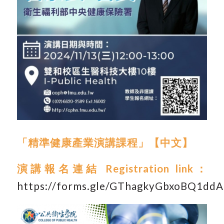
「
精準健康產業演講課程
」【中文】
演講報名連結
Registration link
：
https://forms.gle/GThagkyGbxoBQ1ddA