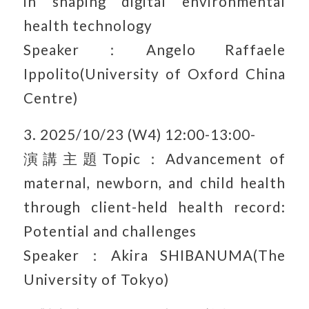
in shaping digital environmental
health technology
Speaker：Angelo Raffaele
Ippolito(University of Oxford China
Centre)
3. 2025/10/23 (W4) 12:00-13:00-
演講主題Topic：Advancement of
maternal, newborn, and child health
through client-held health record:
Potential and challenges
Speaker：Akira SHIBANUMA(The
University of Tokyo)