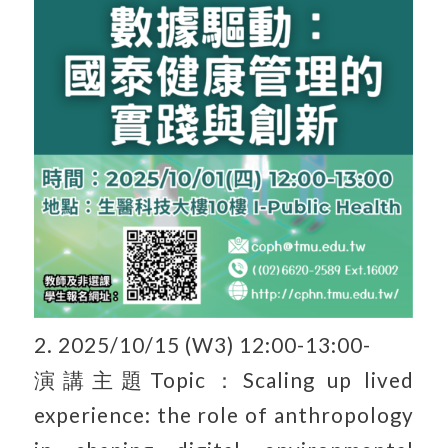
2. 2025/10/15 (W3) 12:00-13:00-
演講主題Topic：Scaling up lived
experience: the role of anthropology