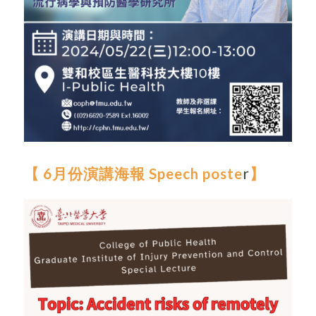
【
6月份演講海報 Speech poste
r
】