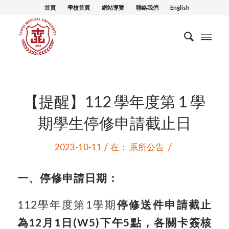
首頁
學校首頁
網站導覽
聯絡我們
English
【提醒】112 學年度第 1 學
期學生停修申請截止日
/
/
2023-10-11
在：
系所公告
一、停修申請日期：
112
學年度第1學期
停修送件申請截止
為12月1日
(W5)
下午5點，各關卡簽核