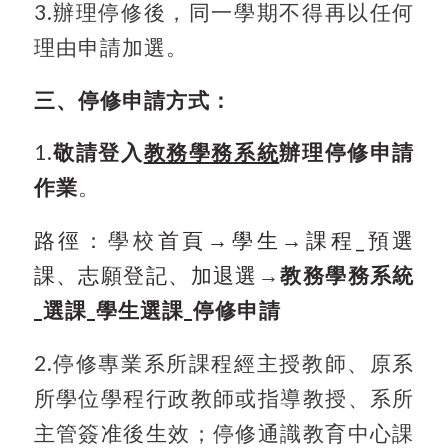
3.
辦理停修後，同一學期不得再以任何
理由申請加選。
三、停修申請方式：
1.
敬請登入
教務學務系統
辦理停修申請
作業
。
路徑：
學校
首頁→
學生→
課程_
預選
課、志願登記、加退選
→
教務學務系統
_選課_學生選課_停修申請
2.
停修專業系所課程經主授教師、原系
所學位學程行政教師或指導教授、系所
主管簽准後生效；停修通識教育中心課