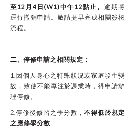
至
12
月4日(W1)中午12點止。
逾期將
逕行撤銷申請。敬請提早完成相關簽核
流程。
二、停修申請之相關規定：
1.
因個人身心之特殊狀況或家庭發生變
故，致使不能專注於課業時，得申請辦
理停修。
2.
停修後修習之學分數，
不得低於規定
之應修學分數
。