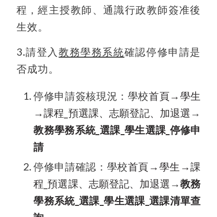
程，經主授教師、通識行政教師簽准後
生效。
3.
請登入
教務學務系統
確認停修申請是
否成功。
停修申請簽核現況：學校
首頁→
學生
→
課程_
預選課、志願登記、加退選
→
教務學務系統_選課_學生選課_停修申
請
停修申請確認：學校
首頁→
學生→
課
程_
預選課、志願登記、加退選
→
教務
學務系統_選課_學生選課_選課清單查