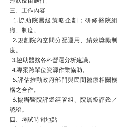
冠狀疫苗施打。
三、工作內容
1.協助院層級策略企劃；研修醫院組
織、制度。
2.規劃院內空間分配運用、績效獎勵制
度。
3.協助醫務各科營運分析建議。
4.專案跨單位資源作業協助。
5.評估推動政府部門與民間醫療相關機
構之合作。
6.協辦醫院評鑑經管組、院層級評鑑／
認證。
四、考試時間地點