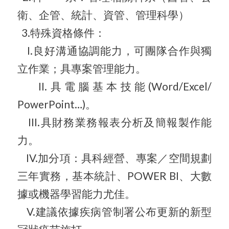
衛、企管、統計、資管、管理科學）
3.特殊資格條件：
I.良好溝通協調能力，可團隊合作與獨
立作業；具專案管理能力。
II.具電腦基本技能(Word/Excel/
PowerPoint…)。
III.具財務業務報表分析及簡報製作能
力。
IV.加分項：具科經營、專案／空間規劃
三年實務，基本統計、
POWER BI、大數
據或機器學習能力尤佳。
V.建議依據疾病管制署公布更新的新型