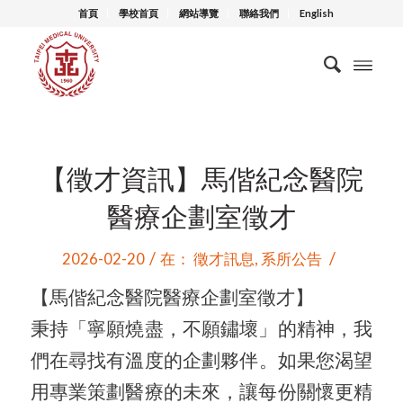
首頁
學校首頁
網站導覽
聯絡我們
English
【徵才資訊】馬偕紀念醫院
醫療企劃室徵才
/
/
2026-02-20
在：
徵才訊息
,
系所公告
【馬偕紀念醫院醫療企劃室徵才】
秉持「寧願燒盡，不願鏽壞」的精神，
我
們在尋找有溫度的企劃夥伴。如果您渴望
用專業策劃醫療的未來，
讓每份關懷更精