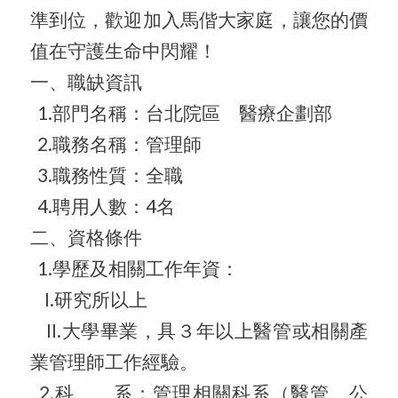
準到位，歡迎加入馬偕大家庭，
讓您的價
值在守護生命中閃耀！
一、職缺資訊
1.部門名稱：台北院區 醫療企劃部
2.職務名稱：管理師
3.職務性質：全職
4.聘用人數：4名
二、資格條件
1.學歷及相關工作年資：
I.研究所以上
II.大學畢業，具３年以上醫管或相關產
業管理師工作經驗。
2.科 系：管理相關科系（醫管、公