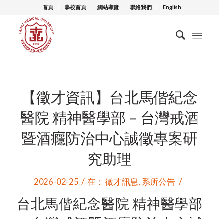
首頁
學校首頁
網站導覽
聯絡我們
English
【徵才資訊】台北馬偕紀念
醫院 精神醫學部－台灣戒酒
暨酒癮防治中心誠徵專案研
究助理
/
/
2026-02-25
在：
徵才訊息
,
系所公告
台北馬偕紀念醫院 精神醫學部