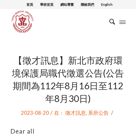
首頁
學校首頁
網站導覽
聯絡我們
English
【徵才訊息】新北市政府環
境保護局職代徵選公告(公告
期間為112年8月16日至112
年8月30日)
/
/
2023-08-20
在：
徵才訊息
,
系所公告
Dear all