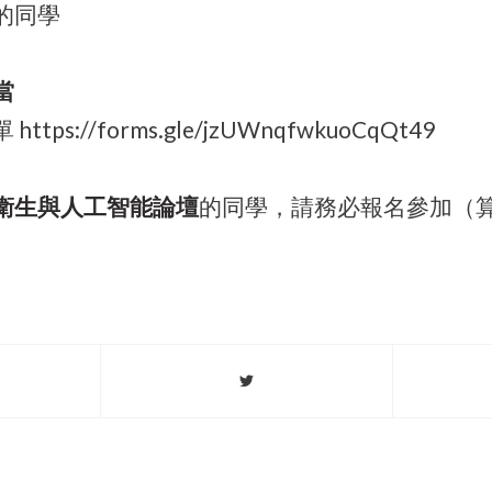
的同學
當
ps://forms.gle/jzUWnqfwkuoCqQt49
衛生與人工智能論壇
的同學，請務必報名參加（