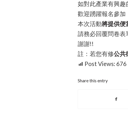
如對此產業有興趣
歡迎踴躍報名參加
本次活動
將提供便
請務必回覆問卷表單 htt
謝謝!!
註：若您有修
公共
Post Views:
676
Share this entry