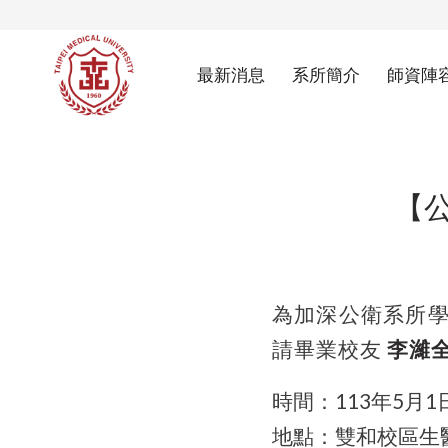
最新消息
系所簡介
師資陣
【
為加深公衛系所
請畢業校友
李濰
時間：113年5月1日
地點：雙和校區生醫