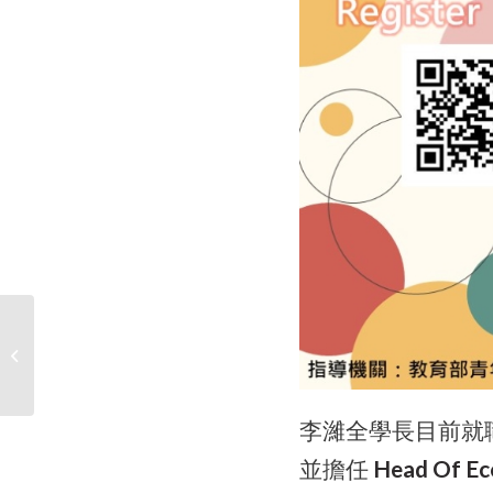
112學年度昇儀股份有限公司獎學金申
請公告
李濰全學長目前就
並擔任
Head Of E