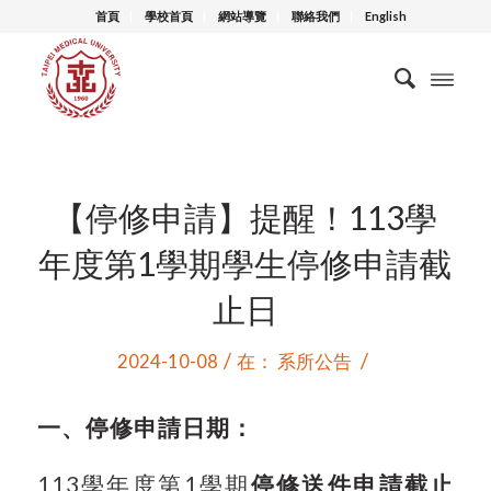
首頁
學校首頁
網站導覽
聯絡我們
English
【停修申請】提醒！113學
年度第1學期學生停修申請截
止日
/
/
2024-10-08
在：
系所公告
一、停修申請日期：
113
學年度第1學期
停修送件申請截止